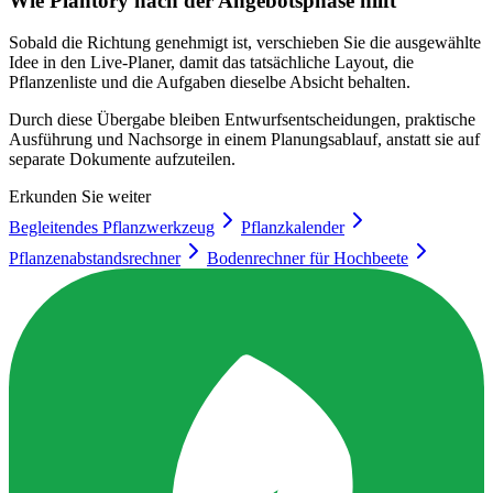
Wie Plantory nach der Angebotsphase hilft
Sobald die Richtung genehmigt ist, verschieben Sie die ausgewählte
Idee in den Live-Planer, damit das tatsächliche Layout, die
Pflanzenliste und die Aufgaben dieselbe Absicht behalten.
Durch diese Übergabe bleiben Entwurfsentscheidungen, praktische
Ausführung und Nachsorge in einem Planungsablauf, anstatt sie auf
separate Dokumente aufzuteilen.
Erkunden Sie weiter
Begleitendes Pflanzwerkzeug
Pflanzkalender
Pflanzenabstandsrechner
Bodenrechner für Hochbeete