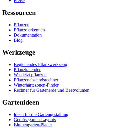
Preise
Ressourcen
Pflanzen
Pflanze erkennen
Dokumentation
Blog
Werkzeuge
Begleitendes Pflanzwerkzeug
Pflanzkalender
Was jetzt pflanzen
Pflanzenabstandsrechner
Winterhärtezonen-Finder
Rechner für Gartenerde und Beetvolumen
Gartenideen
Ideen für die Gartengestaltung
Gemüsegarten-Layouts
Blumengarten-Planer