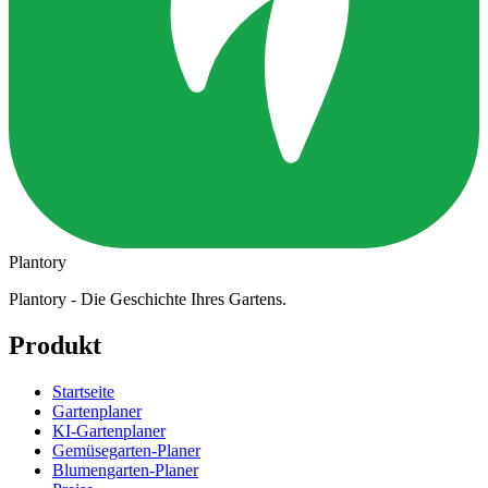
Plantory
Plantory - Die Geschichte Ihres Gartens.
Produkt
Startseite
Gartenplaner
KI-Gartenplaner
Gemüsegarten-Planer
Blumengarten-Planer