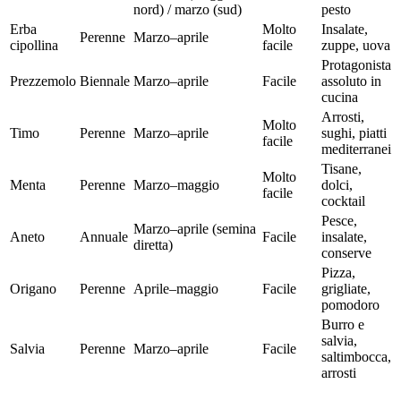
nord) / marzo (sud)
pesto
Erba
Molto
Insalate,
Perenne
Marzo–aprile
cipollina
facile
zuppe, uova
Protagonista
Prezzemolo
Biennale
Marzo–aprile
Facile
assoluto in
cucina
Arrosti,
Molto
Timo
Perenne
Marzo–aprile
sughi, piatti
facile
mediterranei
Tisane,
Molto
Menta
Perenne
Marzo–maggio
dolci,
facile
cocktail
Pesce,
Marzo–aprile (semina
Aneto
Annuale
Facile
insalate,
diretta)
conserve
Pizza,
Origano
Perenne
Aprile–maggio
Facile
grigliate,
pomodoro
Burro e
salvia,
Salvia
Perenne
Marzo–aprile
Facile
saltimbocca,
arrosti