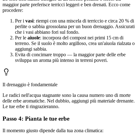
maggior parte preferisce terricci leggeri e ben drenati. Ecco come
procedere:
Per i
vasi
: riempi con una miscela di terriccio e circa 20 % di
perlite o sabbia grossolana per un buon drenaggio. Assicurati
che i vasi abbiano fori sul fondo.
Per le
aiuole
: incorpora del compost nei primi 15 cm di
terreno. Se il suolo è molto argilloso, crea un'aiuola rialzata o
aggiungi sabbia.
Evita di concimare troppo — la maggior parte delle erbe
sviluppa un aroma più intenso in terreni poveri.
Il drenaggio è fondamentale
Le radici nell'acqua stagnante sono la causa numero uno di morte
delle erbe aromatiche. Nel dubbio, aggiungi più materiale drenante.
Le tue erbe ti ringrazieranno.
Passo 4: Pianta le tue erbe
Il momento giusto dipende dalla tua zona climatica: