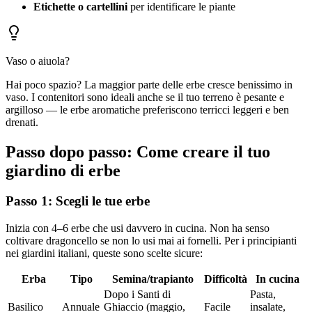
Etichette o cartellini
per identificare le piante
Vaso o aiuola?
Hai poco spazio? La maggior parte delle erbe cresce benissimo in
vaso. I contenitori sono ideali anche se il tuo terreno è pesante e
argilloso — le erbe aromatiche preferiscono terricci leggeri e ben
drenati.
Passo dopo passo: Come creare il tuo
giardino di erbe
Passo 1: Scegli le tue erbe
Inizia con 4–6 erbe che usi davvero in cucina. Non ha senso
coltivare dragoncello se non lo usi mai ai fornelli. Per i principianti
nei giardini italiani, queste sono scelte sicure:
Erba
Tipo
Semina/trapianto
Difficoltà
In cucina
Dopo i Santi di
Pasta,
Basilico
Annuale
Ghiaccio (maggio,
Facile
insalate,