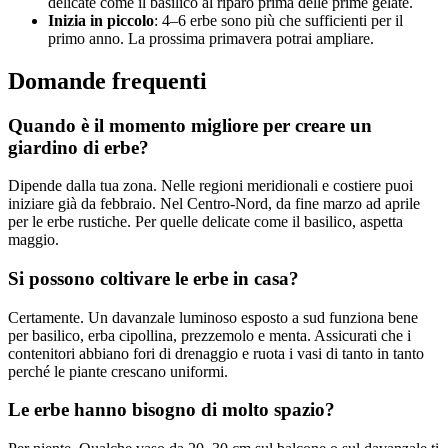
delicate come il basilico al riparo prima delle prime gelate.
Inizia in piccolo
: 4–6 erbe sono più che sufficienti per il
primo anno. La prossima primavera potrai ampliare.
Domande frequenti
Quando è il momento migliore per creare un
giardino di erbe?
Dipende dalla tua zona. Nelle regioni meridionali e costiere puoi
iniziare già da febbraio. Nel Centro-Nord, da fine marzo ad aprile
per le erbe rustiche. Per quelle delicate come il basilico, aspetta
maggio.
Si possono coltivare le erbe in casa?
Certamente. Un davanzale luminoso esposto a sud funziona bene
per basilico, erba cipollina, prezzemolo e menta. Assicurati che i
contenitori abbiano fori di drenaggio e ruota i vasi di tanto in tanto
perché le piante crescano uniformi.
Le erbe hanno bisogno di molto spazio?