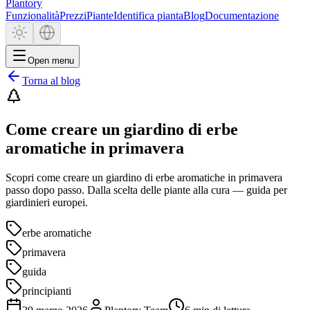
Plantory
Funzionalità
Prezzi
Piante
Identifica pianta
Blog
Documentazione
Open menu
Torna al blog
Come creare un giardino di erbe
aromatiche in primavera
Scopri come creare un giardino di erbe aromatiche in primavera
passo dopo passo. Dalla scelta delle piante alla cura — guida per
giardinieri europei.
erbe aromatiche
primavera
guida
principianti