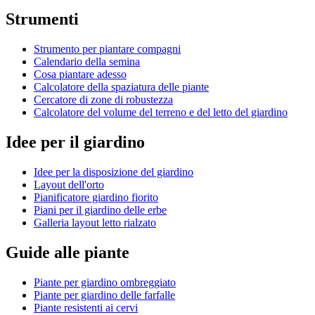
Strumenti
Strumento per piantare compagni
Calendario della semina
Cosa piantare adesso
Calcolatore della spaziatura delle piante
Cercatore di zone di robustezza
Calcolatore del volume del terreno e del letto del giardino
Idee per il giardino
Idee per la disposizione del giardino
Layout dell'orto
Pianificatore giardino fiorito
Piani per il giardino delle erbe
Galleria layout letto rialzato
Guide alle piante
Piante per giardino ombreggiato
Piante per giardino delle farfalle
Piante resistenti ai cervi