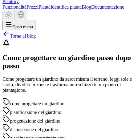
Plantory
Funzionalità
Prezzi
Piante
Identifica pianta
Blog
Documentazione
Open menu
Torna al blog
Come progettare un giardino passo dopo
passo
Come progettare un giardino da zero: misura il terreno, leggi sole e
suolo, dividilo in zone e trasforma uno schizzo in un piano di
piantagione.
come progettare un giardino
pianificazione del giardino
progettazione del giardino
disposizione del giardino