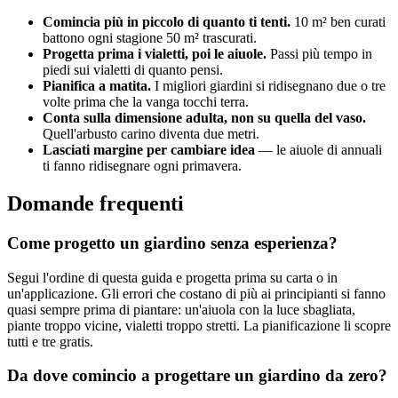
Comincia più in piccolo di quanto ti tenti.
10 m² ben curati
battono ogni stagione 50 m² trascurati.
Progetta prima i vialetti, poi le aiuole.
Passi più tempo in
piedi sui vialetti di quanto pensi.
Pianifica a matita.
I migliori giardini si ridisegnano due o tre
volte prima che la vanga tocchi terra.
Conta sulla dimensione adulta, non su quella del vaso.
Quell'arbusto carino diventa due metri.
Lasciati margine per cambiare idea
— le aiuole di annuali
ti fanno ridisegnare ogni primavera.
Domande frequenti
Come progetto un giardino senza esperienza?
Segui l'ordine di questa guida e progetta prima su carta o in
un'applicazione. Gli errori che costano di più ai principianti si fanno
quasi sempre prima di piantare: un'aiuola con la luce sbagliata,
piante troppo vicine, vialetti troppo stretti. La pianificazione li scopre
tutti e tre gratis.
Da dove comincio a progettare un giardino da zero?