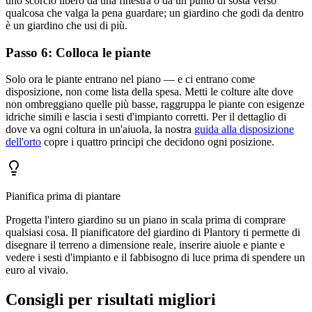
uno scorcio libero da una finestra o da un punto di sosta verso
qualcosa che valga la pena guardare; un giardino che godi da dentro
è un giardino che usi di più.
Passo 6: Colloca le piante
Solo ora le piante entrano nel piano — e ci entrano come
disposizione, non come lista della spesa. Metti le colture alte dove
non ombreggiano quelle più basse, raggruppa le piante con esigenze
idriche simili e lascia i sesti d'impianto corretti. Per il dettaglio di
dove va ogni coltura in un'aiuola, la nostra
guida alla disposizione
dell'orto
copre i quattro principi che decidono ogni posizione.
Pianifica prima di piantare
Progetta l'intero giardino su un piano in scala prima di comprare
qualsiasi cosa. Il pianificatore del giardino di Plantory ti permette di
disegnare il terreno a dimensione reale, inserire aiuole e piante e
vedere i sesti d'impianto e il fabbisogno di luce prima di spendere un
euro al vivaio.
Consigli per risultati migliori