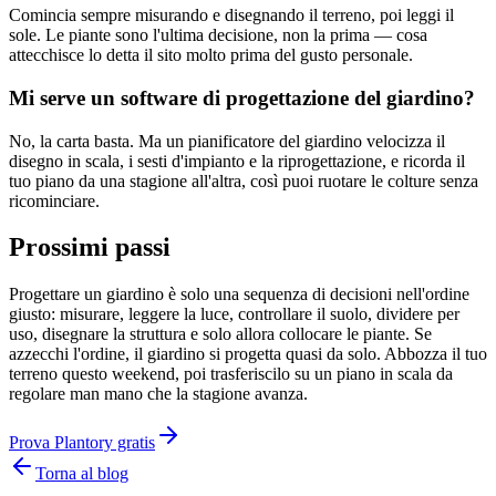
Comincia sempre misurando e disegnando il terreno, poi leggi il
sole. Le piante sono l'ultima decisione, non la prima — cosa
attecchisce lo detta il sito molto prima del gusto personale.
Mi serve un software di progettazione del giardino?
No, la carta basta. Ma un pianificatore del giardino velocizza il
disegno in scala, i sesti d'impianto e la riprogettazione, e ricorda il
tuo piano da una stagione all'altra, così puoi ruotare le colture senza
ricominciare.
Prossimi passi
Progettare un giardino è solo una sequenza di decisioni nell'ordine
giusto: misurare, leggere la luce, controllare il suolo, dividere per
uso, disegnare la struttura e solo allora collocare le piante. Se
azzecchi l'ordine, il giardino si progetta quasi da solo. Abbozza il tuo
terreno questo weekend, poi trasferiscilo su un piano in scala da
regolare man mano che la stagione avanza.
Prova Plantory gratis
Torna al blog