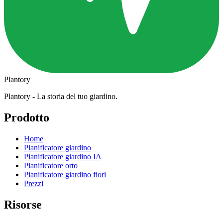
Plantory
Plantory - La storia del tuo giardino.
Prodotto
Home
Pianificatore giardino
Pianificatore giardino IA
Pianificatore orto
Pianificatore giardino fiori
Prezzi
Risorse