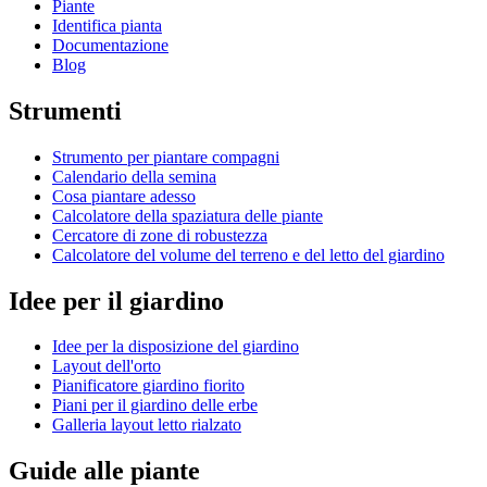
Piante
Identifica pianta
Documentazione
Blog
Strumenti
Strumento per piantare compagni
Calendario della semina
Cosa piantare adesso
Calcolatore della spaziatura delle piante
Cercatore di zone di robustezza
Calcolatore del volume del terreno e del letto del giardino
Idee per il giardino
Idee per la disposizione del giardino
Layout dell'orto
Pianificatore giardino fiorito
Piani per il giardino delle erbe
Galleria layout letto rialzato
Guide alle piante