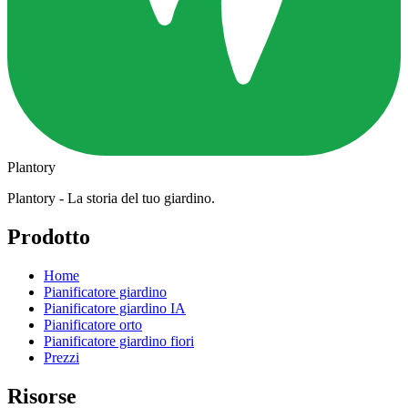
Plantory
Plantory - La storia del tuo giardino.
Prodotto
Home
Pianificatore giardino
Pianificatore giardino IA
Pianificatore orto
Pianificatore giardino fiori
Prezzi
Risorse