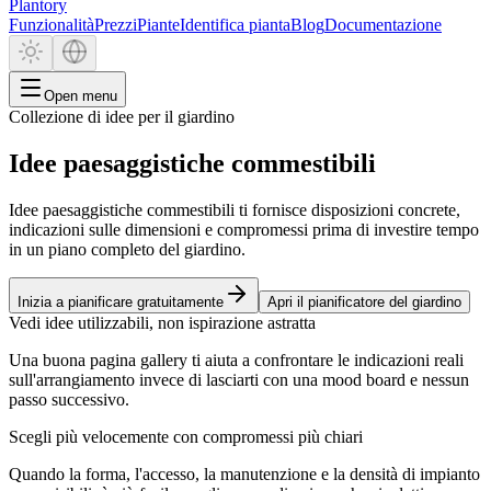
Plantory
Funzionalità
Prezzi
Piante
Identifica pianta
Blog
Documentazione
Open menu
Collezione di idee per il giardino
Idee paesaggistiche commestibili
Idee paesaggistiche commestibili ti fornisce disposizioni concrete,
indicazioni sulle dimensioni e compromessi prima di investire tempo
in un piano completo del giardino.
Inizia a pianificare gratuitamente
Apri il pianificatore del giardino
Vedi idee utilizzabili, non ispirazione astratta
Una buona pagina gallery ti aiuta a confrontare le indicazioni reali
sull'arrangiamento invece di lasciarti con una mood board e nessun
passo successivo.
Scegli più velocemente con compromessi più chiari
Quando la forma, l'accesso, la manutenzione e la densità di impianto