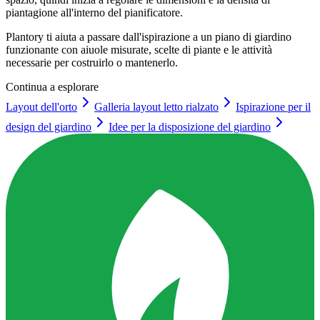
piantagione all'interno del pianificatore.
Plantory ti aiuta a passare dall'ispirazione a un piano di giardino
funzionante con aiuole misurate, scelte di piante e le attività
necessarie per costruirlo o mantenerlo.
Continua a esplorare
Layout dell'orto
Galleria layout letto rialzato
Ispirazione per il
design del giardino
Idee per la disposizione del giardino