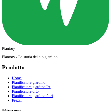
Plantory
Plantory - La storia del tuo giardino.
Prodotto
Home
Pianificatore giardino
Pianificatore giardino IA
Pianificatore orto
Pianificatore giardino fiori
Prezzi
Risorse