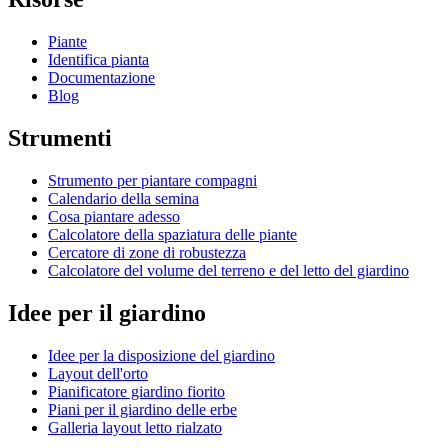
Piante
Identifica pianta
Documentazione
Blog
Strumenti
Strumento per piantare compagni
Calendario della semina
Cosa piantare adesso
Calcolatore della spaziatura delle piante
Cercatore di zone di robustezza
Calcolatore del volume del terreno e del letto del giardino
Idee per il giardino
Idee per la disposizione del giardino
Layout dell'orto
Pianificatore giardino fiorito
Piani per il giardino delle erbe
Galleria layout letto rialzato