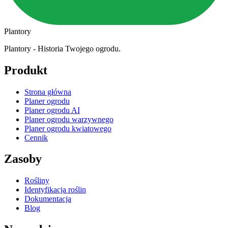
Plantory
Plantory - Historia Twojego ogrodu.
Produkt
Strona główna
Planer ogrodu
Planer ogrodu AI
Planer ogrodu warzywnego
Planer ogrodu kwiatowego
Cennik
Zasoby
Rośliny
Identyfikacja roślin
Dokumentacja
Blog