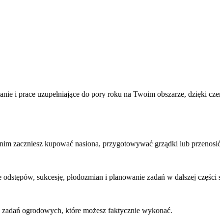
e i prace uzupełniające do pory roku na Twoim obszarze, dzięki cze
 zanim zaczniesz kupować nasiona, przygotowywać grządki lub przenosi
 odstępów, sukcesję, płodozmian i planowanie zadań w dalszej części 
i zadań ogrodowych, które możesz faktycznie wykonać.