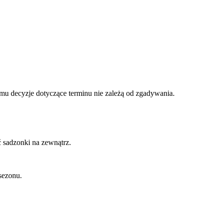
mu decyzje dotyczące terminu nie zależą od zgadywania.
ć sadzonki na zewnątrz.
sezonu.