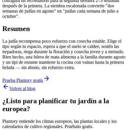
configura un recordatorio para la segunda siembra 2–3 semanas
después de la primera. La siembra escalonada convierte "dos
semanas de judías en agosto" en "judías cada semana de julio a
octubre".
Resumen
La judía recompensa poco esfuerzo con cosecha estable. Elige el
tipo según tu espacio, espera a que el suelo se caldee, sostén las
trepadoras, riega durante la floración y cosecha joven y a menudo.
Bien hecho, una hilera de mata alimenta a la familia durante agosto
y un tipi de enrame mantiene la cocina con vainas hasta la primera
helada — sin abono, sin esfuerzo extra.
Prueba Plantory gratis
Volver al blog
¿Listo para planificar tu jardín a la
europea?
Plantory entiende los climas europeos, las plantas locales y los
calendarios de cultivo regionales. Pruébalo gratis.