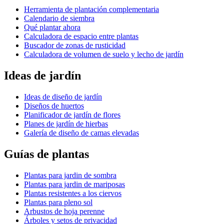
Herramienta de plantación complementaria
Calendario de siembra
Qué plantar ahora
Calculadora de espacio entre plantas
Buscador de zonas de rusticidad
Calculadora de volumen de suelo y lecho de jardín
Ideas de jardín
Ideas de diseño de jardín
Diseños de huertos
Planificador de jardín de flores
Planes de jardín de hierbas
Galería de diseño de camas elevadas
Guías de plantas
Plantas para jardin de sombra
Plantas para jardin de mariposas
Plantas resistentes a los ciervos
Plantas para pleno sol
Arbustos de hoja perenne
Árboles y setos de privacidad