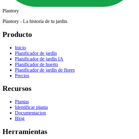
Plantory
Plantory - La historia de tu jardin.
Producto
Inicio
Planificador de jardín
Planificador de jardín IA
Planificador de huerto
Planificador de jardín de flores
Precios
Recursos
Plantas
Identificar planta
Documentacion
Blog
Herramientas