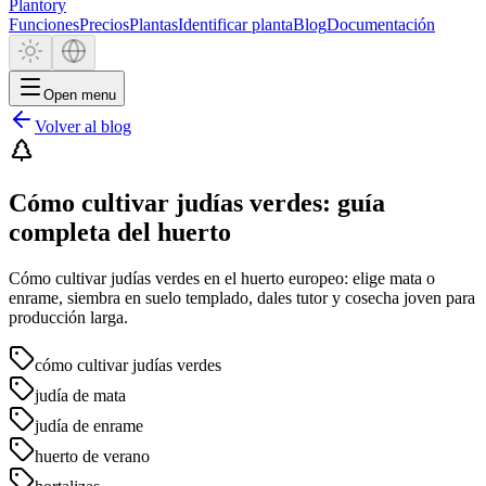
Plantory
Funciones
Precios
Plantas
Identificar planta
Blog
Documentación
Open menu
Volver al blog
Cómo cultivar judías verdes: guía
completa del huerto
Cómo cultivar judías verdes en el huerto europeo: elige mata o
enrame, siembra en suelo templado, dales tutor y cosecha joven para
producción larga.
cómo cultivar judías verdes
judía de mata
judía de enrame
huerto de verano