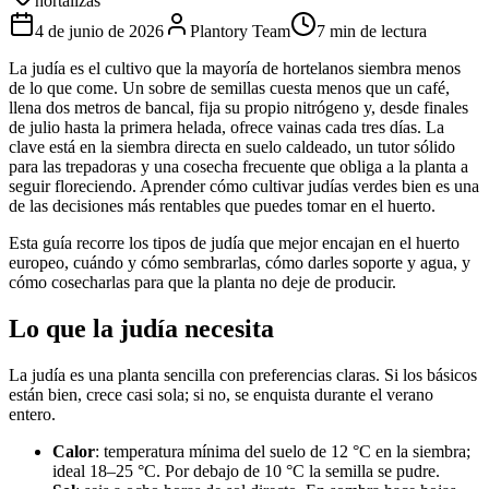
hortalizas
4 de junio de 2026
Plantory Team
7 min de lectura
La judía es el cultivo que la mayoría de hortelanos siembra menos
de lo que come. Un sobre de semillas cuesta menos que un café,
llena dos metros de bancal, fija su propio nitrógeno y, desde finales
de julio hasta la primera helada, ofrece vainas cada tres días. La
clave está en la siembra directa en suelo caldeado, un tutor sólido
para las trepadoras y una cosecha frecuente que obliga a la planta a
seguir floreciendo. Aprender cómo cultivar judías verdes bien es una
de las decisiones más rentables que puedes tomar en el huerto.
Esta guía recorre los tipos de judía que mejor encajan en el huerto
europeo, cuándo y cómo sembrarlas, cómo darles soporte y agua, y
cómo cosecharlas para que la planta no deje de producir.
Lo que la judía necesita
La judía es una planta sencilla con preferencias claras. Si los básicos
están bien, crece casi sola; si no, se enquista durante el verano
entero.
Calor
: temperatura mínima del suelo de 12 °C en la siembra;
ideal 18–25 °C. Por debajo de 10 °C la semilla se pudre.