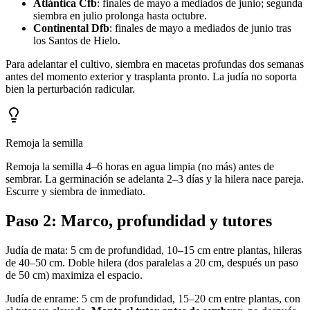
Atlántica Cfb
: finales de mayo a mediados de junio; segunda
siembra en julio prolonga hasta octubre.
Continental Dfb
: finales de mayo a mediados de junio tras
los Santos de Hielo.
Para adelantar el cultivo, siembra en macetas profundas dos semanas
antes del momento exterior y trasplanta pronto. La judía no soporta
bien la perturbación radicular.
Remoja la semilla
Remoja la semilla 4–6 horas en agua limpia (no más) antes de
sembrar. La germinación se adelanta 2–3 días y la hilera nace pareja.
Escurre y siembra de inmediato.
Paso 2: Marco, profundidad y tutores
Judía de mata: 5 cm de profundidad, 10–15 cm entre plantas, hileras
de 40–50 cm. Doble hilera (dos paralelas a 20 cm, después un paso
de 50 cm) maximiza el espacio.
Judía de enrame: 5 cm de profundidad, 15–20 cm entre plantas, con