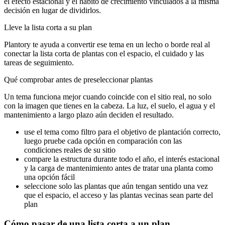
el efecto estacional y el hábito de crecimiento vinculados a la misma
decisión en lugar de dividirlos.
Lleve la lista corta a su plan
Plantory te ayuda a convertir ese tema en un lecho o borde real al
conectar la lista corta de plantas con el espacio, el cuidado y las
tareas de seguimiento.
Qué comprobar antes de preseleccionar plantas
Un tema funciona mejor cuando coincide con el sitio real, no solo
con la imagen que tienes en la cabeza. La luz, el suelo, el agua y el
mantenimiento a largo plazo aún deciden el resultado.
use el tema como filtro para el objetivo de plantación correcto,
luego pruebe cada opción en comparación con las
condiciones reales de su sitio
compare la estructura durante todo el año, el interés estacional
y la carga de mantenimiento antes de tratar una planta como
una opción fácil
seleccione solo las plantas que aún tengan sentido una vez
que el espacio, el acceso y las plantas vecinas sean parte del
plan
Cómo pasar de una lista corta a un plan