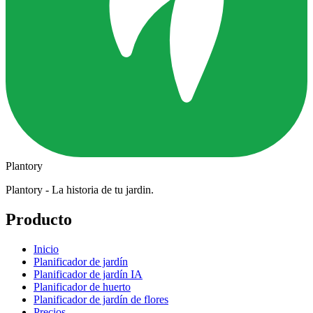
Plantory
Plantory - La historia de tu jardin.
Producto
Inicio
Planificador de jardín
Planificador de jardín IA
Planificador de huerto
Planificador de jardín de flores
Precios