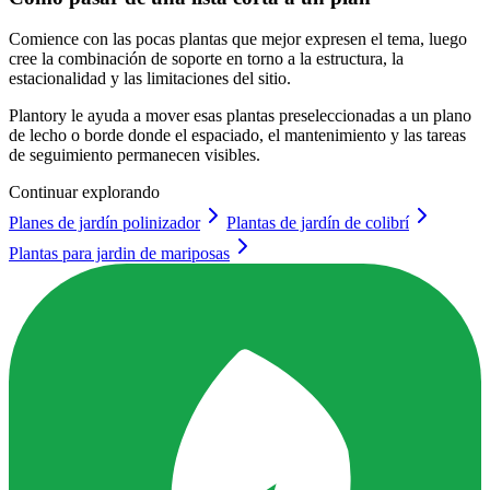
Comience con las pocas plantas que mejor expresen el tema, luego
cree la combinación de soporte en torno a la estructura, la
estacionalidad y las limitaciones del sitio.
Plantory le ayuda a mover esas plantas preseleccionadas a un plano
de lecho o borde donde el espaciado, el mantenimiento y las tareas
de seguimiento permanecen visibles.
Continuar explorando
Planes de jardín polinizador
Plantas de jardín de colibrí
Plantas para jardin de mariposas