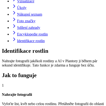
Vizualizace
Úkoly
Nákupní seznam
Foto značky
Sdílení zahrady
Encyklopedie rostlin
Identifikace rostlin
Identifikace rostlin
Nahrajte fotografii jakékoli rostliny a AI v Plantory ji během pár
sekund identifikuje. Tato funkce je zdarma a funguje bez účtu.
Jak to funguje
1
Nahrajte fotografii
Vyfoťte list, květ nebo celou rostlinu. Přetáhněte fotografii do oblasti