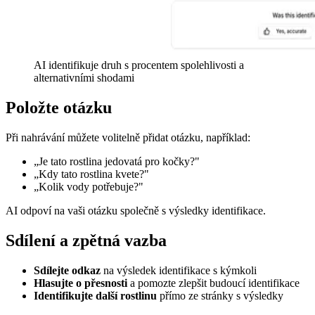
AI identifikuje druh s procentem spolehlivosti a
alternativními shodami
Položte otázku
Při nahrávání můžete volitelně přidat otázku, například:
„Je tato rostlina jedovatá pro kočky?"
„Kdy tato rostlina kvete?"
„Kolik vody potřebuje?"
AI odpoví na vaši otázku společně s výsledky identifikace.
Sdílení a zpětná vazba
Sdílejte odkaz
na výsledek identifikace s kýmkoli
Hlasujte o přesnosti
a pomozte zlepšit budoucí identifikace
Identifikujte další rostlinu
přímo ze stránky s výsledky