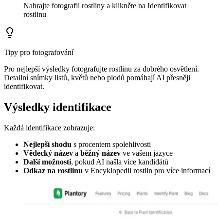
Nahrajte fotografii rostliny a klikněte na Identifikovat
rostlinu
Tipy pro fotografování
Pro nejlepší výsledky fotografujte rostlinu za dobrého osvětlení.
Detailní snímky listů, květů nebo plodů pomáhají AI přesněji
identifikovat.
Výsledky identifikace
Každá identifikace zobrazuje:
Nejlepší shodu
s procentem spolehlivosti
Vědecký název
a
běžný název
ve vašem jazyce
Další možnosti
, pokud AI našla více kandidátů
Odkaz na rostlinu
v Encyklopedii rostlin pro více informací