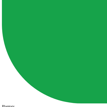
Plantory