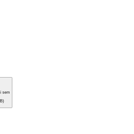
ii sem
B)