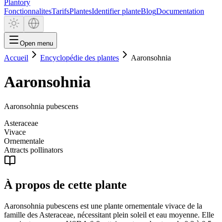
Plantory
Fonctionnalites
Tarifs
Plantes
Identifier plante
Blog
Documentation
Open menu
Accueil
Encyclopédie des plantes
Aaronsohnia
Aaronsohnia
Aaronsohnia pubescens
Asteraceae
Vivace
Ornementale
Attracts pollinators
À propos de cette plante
Aaronsohnia pubescens est une plante ornementale vivace de la
famille des Asteraceae, nécessitant plein soleil et eau moyenne. Elle