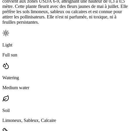
convient aux zones USDA 6-9, atteignant une hauteur de 0,3 à 0,5
mètre. Cette plante fleurit avec des fleurs jaunes de mai à juillet. Elle
préfère les sols limoneux, sableux ou calcaires et est connue pour
attirer les pollinisateurs. Elle n'est ni parfumée, ni toxique, ni à
feuilles persistantes.
Light
Full sun
Watering
Medium water
Soil
Limoneux, Sableux, Calcaire