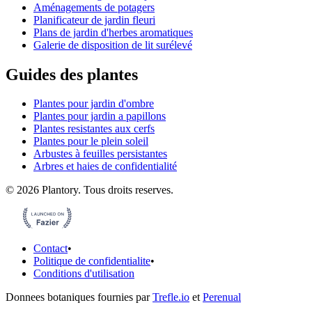
Aménagements de potagers
Planificateur de jardin fleuri
Plans de jardin d'herbes aromatiques
Galerie de disposition de lit surélevé
Guides des plantes
Plantes pour jardin d'ombre
Plantes pour jardin a papillons
Plantes resistantes aux cerfs
Plantes pour le plein soleil
Arbustes à feuilles persistantes
Arbres et haies de confidentialité
©
2026
Plantory.
Tous droits reserves.
Contact
•
Politique de confidentialite
•
Conditions d'utilisation
Donnees botaniques fournies par
Trefle.io
et
Perenual