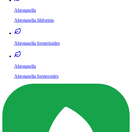
Abrotanella
Abrotanella filiformis
Abrotanella forsterioides
Abrotanella
Abrotanella forsteroides