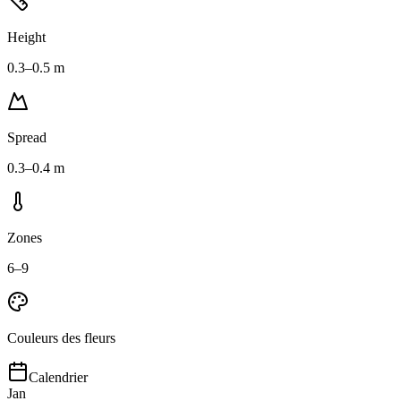
Height
0.3–0.5 m
Spread
0.3–0.4 m
Zones
6–9
Couleurs des fleurs
Calendrier
Jan