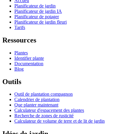
Accueil
Planificateur de jardin
Planificateur de jardin IA
Planificateur de potager
Planificateur de jardin fleuri
Tarifs
Ressources
Plantes
Identifier plante
Documentation
Blog
Outils
Outil de plantation compagnon
Calendrier de plantation
Que planter maintenant
Calculateur d'espacement des plantes
Recherche de zones de rusticité
Calculateur de volume de terre et de lit de jardin
Idées de jardin