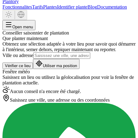
Plantory
Fonctionnalites
Tarifs
Plantes
Identifier plante
Blog
Documentation
Open menu
Conseiller saisonnier de plantation
Que planter maintenant
Obtenez une sélection adaptée à votre lieu pour savoir quoi démarrer
à l'intérieur, semer dehors, repiquer maintenant ou reporter.
Ville ou adresse
Vérifier ce lieu
Utiliser ma position
Fenêtre météo
Saisissez un lieu ou utilisez la géolocalisation pour voir la fenêtre de
plantation actuelle.
Aucun conseil n'a encore été chargé.
Saisissez une ville, une adresse ou des coordonnées