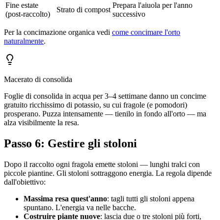
Fine estate
Prepara l'aiuola per l'anno
Strato di compost
(post-raccolto)
successivo
Per la concimazione organica vedi
come concimare l'orto
naturalmente
.
Macerato di consolida
Foglie di consolida in acqua per 3–4 settimane danno un concime
gratuito ricchissimo di potassio, su cui fragole (e pomodori)
prosperano. Puzza intensamente — tienilo in fondo all'orto — ma
alza visibilmente la resa.
Passo 6: Gestire gli stoloni
Dopo il raccolto ogni fragola emette stoloni — lunghi tralci con
piccole piantine. Gli stoloni sottraggono energia. La regola dipende
dall'obiettivo:
Massima resa quest'anno
: tagli tutti gli stoloni appena
spuntano. L'energia va nelle bacche.
Costruire piante nuove
: lascia due o tre stoloni più forti,