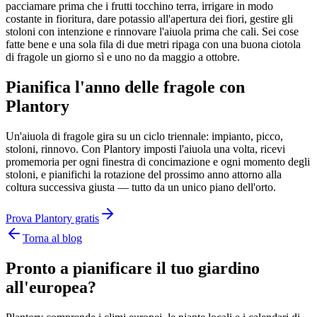
pacciamare prima che i frutti tocchino terra, irrigare in modo
costante in fioritura, dare potassio all'apertura dei fiori, gestire gli
stoloni con intenzione e rinnovare l'aiuola prima che cali. Sei cose
fatte bene e una sola fila di due metri ripaga con una buona ciotola
di fragole un giorno sì e uno no da maggio a ottobre.
Pianifica l'anno delle fragole con
Plantory
Un'aiuola di fragole gira su un ciclo triennale: impianto, picco,
stoloni, rinnovo. Con Plantory imposti l'aiuola una volta, ricevi
promemoria per ogni finestra di concimazione e ogni momento degli
stoloni, e pianifichi la rotazione del prossimo anno attorno alla
coltura successiva giusta — tutto da un unico piano dell'orto.
Prova Plantory gratis
Torna al blog
Pronto a pianificare il tuo giardino
all'europea?