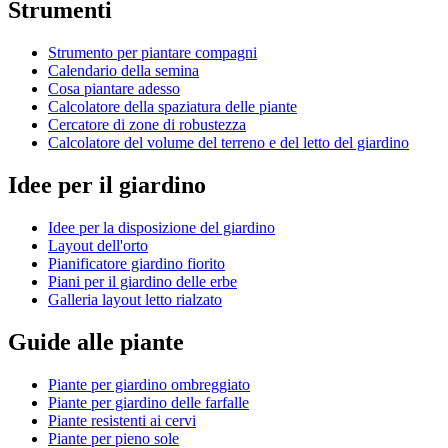
Strumenti
Strumento per piantare compagni
Calendario della semina
Cosa piantare adesso
Calcolatore della spaziatura delle piante
Cercatore di zone di robustezza
Calcolatore del volume del terreno e del letto del giardino
Idee per il giardino
Idee per la disposizione del giardino
Layout dell'orto
Pianificatore giardino fiorito
Piani per il giardino delle erbe
Galleria layout letto rialzato
Guide alle piante
Piante per giardino ombreggiato
Piante per giardino delle farfalle
Piante resistenti ai cervi
Piante per pieno sole