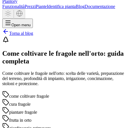
Plantory
Funzionalità
Prezzi
Piante
Identifica pianta
Blog
Documentazione
Open menu
Torna al blog
Come coltivare le fragole nell'orto: guida
completa
Come coltivare le fragole nell'orto: scelta delle varietà, preparazione
del terreno, profondità di impianto, irrigazione, concimazione,
stoloni e protezione.
come coltivare fragole
cura fragole
piantare fragole
frutta in orto