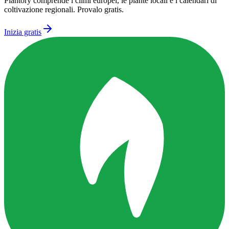
Plantory comprende i climi europei, le piante locali e i calendari di
coltivazione regionali. Provalo gratis.
Inizia gratis