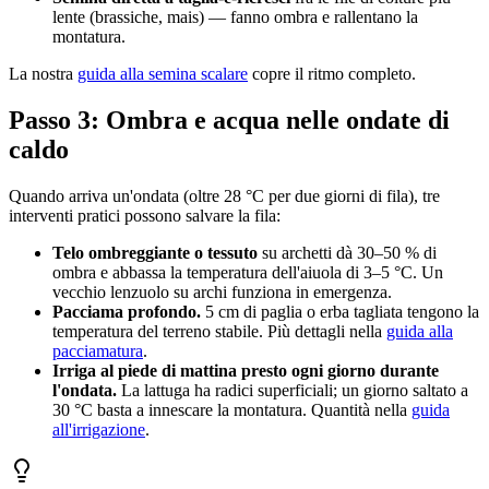
lente (brassiche, mais) — fanno ombra e rallentano la
montatura.
La nostra
guida alla semina scalare
copre il ritmo completo.
Passo 3: Ombra e acqua nelle ondate di
caldo
Quando arriva un'ondata (oltre 28 °C per due giorni di fila), tre
interventi pratici possono salvare la fila:
Telo ombreggiante o tessuto
su archetti dà 30–50 % di
ombra e abbassa la temperatura dell'aiuola di 3–5 °C. Un
vecchio lenzuolo su archi funziona in emergenza.
Pacciama profondo.
5 cm di paglia o erba tagliata tengono la
temperatura del terreno stabile. Più dettagli nella
guida alla
pacciamatura
.
Irriga al piede di mattina presto ogni giorno durante
l'ondata.
La lattuga ha radici superficiali; un giorno saltato a
30 °C basta a innescare la montatura. Quantità nella
guida
all'irrigazione
.