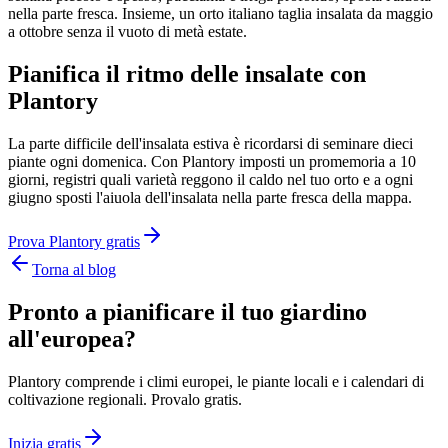
nella parte fresca. Insieme, un orto italiano taglia insalata da maggio
a ottobre senza il vuoto di metà estate.
Pianifica il ritmo delle insalate con
Plantory
La parte difficile dell'insalata estiva è ricordarsi di seminare dieci
piante ogni domenica. Con Plantory imposti un promemoria a 10
giorni, registri quali varietà reggono il caldo nel tuo orto e a ogni
giugno sposti l'aiuola dell'insalata nella parte fresca della mappa.
Prova Plantory gratis
Torna al blog
Pronto a pianificare il tuo giardino
all'europea?
Plantory comprende i climi europei, le piante locali e i calendari di
coltivazione regionali. Provalo gratis.
Inizia gratis