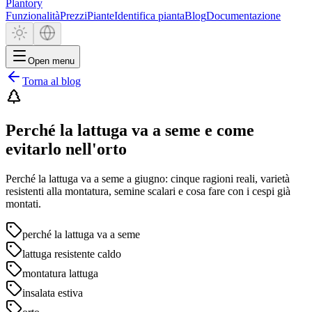
Plantory
Funzionalità
Prezzi
Piante
Identifica pianta
Blog
Documentazione
Open menu
Torna al blog
Perché la lattuga va a seme e come
evitarlo nell'orto
Perché la lattuga va a seme a giugno: cinque ragioni reali, varietà
resistenti alla montatura, semine scalari e cosa fare con i cespi già
montati.
perché la lattuga va a seme
lattuga resistente caldo
montatura lattuga
insalata estiva