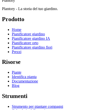
Plantory
Plantory - La storia del tuo giardino.
Prodotto
Home
Pianificatore giardino
Pianificatore giardino IA
Pianificatore orto
Pianificatore giardino fiori
Prezzi
Risorse
Piante
Identifica pianta
Documentazione
Blog
Strumenti
Strumento per piantare compagni