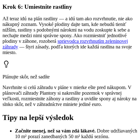
Krok 6: Umiestnite rastliny
Až teraz idú na plán rastliny — a idú tam ako rozvrhnutie, nie ako
nákupný zoznam. Vysoké plodiny dajte tam, kde nebudú tieniť
nižším, rastliny s podobnými nárokmi na vodu zoskupte k sebe a
nechajte medzi nimi správne spony. Ako rozmiestniť jednotlivé
plodiny v záhone, rozoberá
sprievodca rozvrhnutím zeleninovej
záhrady
— štyri zásady, podľa ktorých ide každá rastlina na svoje
miesto.
Plánujte skôr, než sadíte
Navrhnite si celú záhradu v pláne v mierke ešte pred nákupom. V
plánovači záhrady Plantory si nakreslíte pozemok v správnej
veľkosti, rozmiestnite záhony a rastliny a uvidíte spony aj nároky na
slnko skôr, než v záhradníctve miniete jediné euro.
Tipy na lepší výsledok
Začnite menej, než sa vám zdá lákavé.
Dobre udržiavaných
10 m² porazí zanedbaných 50 m² každú sezónu.