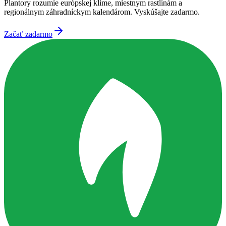
Plantory rozumie európskej klíme, miestnym rastlinám a
regionálnym záhradníckym kalendárom. Vyskúšajte zadarmo.
Začať zadarmo