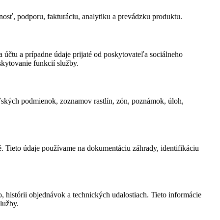
nosť, podporu, fakturáciu, analytiku a prevádzku produktu.
a účtu a prípadne údaje prijaté od poskytovateľa sociálneho
skytovanie funkcií služby.
eľských podmienok, zoznamov rastlín, zón, poznámok, úloh,
é. Tieto údaje používame na dokumentáciu záhrady, identifikáciu
histórii objednávok a technických udalostiach. Tieto informácie
lužby.