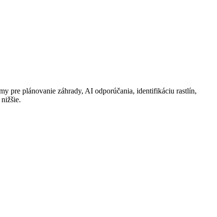
y pre plánovanie záhrady, AI odporúčania, identifikáciu rastlín,
nižšie.