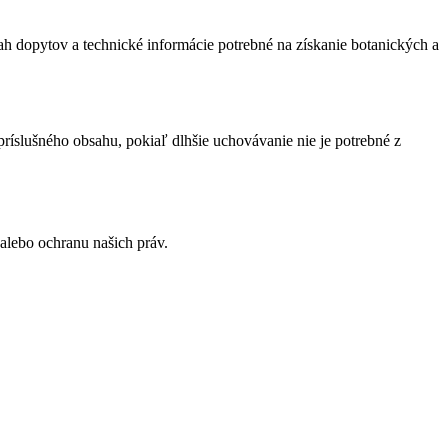
ah dopytov a technické informácie potrebné na získanie botanických a
príslušného obsahu, pokiaľ dlhšie uchovávanie nie je potrebné z
alebo ochranu našich práv.