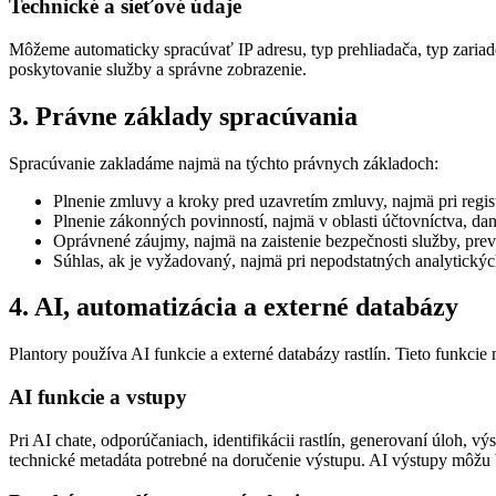
Technické a sieťové údaje
Môžeme automaticky spracúvať IP adresu, typ prehliadača, typ zariade
poskytovanie služby a správne zobrazenie.
3. Právne základy spracúvania
Spracúvanie zakladáme najmä na týchto právnych základoch:
Plnenie zmluvy a kroky pred uzavretím zmluvy, najmä pri regist
Plnenie zákonných povinností, najmä v oblasti účtovníctva, dan
Oprávnené záujmy, najmä na zaistenie bezpečnosti služby, pre
Súhlas, ak je vyžadovaný, najmä pri nepodstatných analytický
4. AI, automatizácia a externé databázy
Plantory používa AI funkcie a externé databázy rastlín. Tieto funkci
AI funkcie a vstupy
Pri AI chate, odporúčaniach, identifikácii rastlín, generovaní úloh, 
technické metadáta potrebné na doručenie výstupu. AI výstupy môžu b