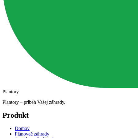
Plantory
Plantory – príbeh Vašej záhrady.
Produkt
Domov
Plánovač záhrady