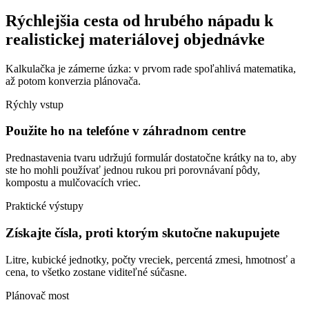
Rýchlejšia cesta od hrubého nápadu k
realistickej materiálovej objednávke
Kalkulačka je zámerne úzka: v prvom rade spoľahlivá matematika,
až potom konverzia plánovača.
Rýchly vstup
Použite ho na telefóne v záhradnom centre
Prednastavenia tvaru udržujú formulár dostatočne krátky na to, aby
ste ho mohli používať jednou rukou pri porovnávaní pôdy,
kompostu a mulčovacích vriec.
Praktické výstupy
Získajte čísla, proti ktorým skutočne nakupujete
Litre, kubické jednotky, počty vreciek, percentá zmesi, hmotnosť a
cena, to všetko zostane viditeľné súčasne.
Plánovač most