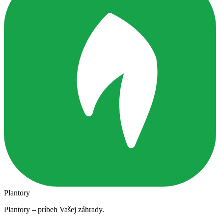
Plantory
Plantory – príbeh Vašej záhrady.