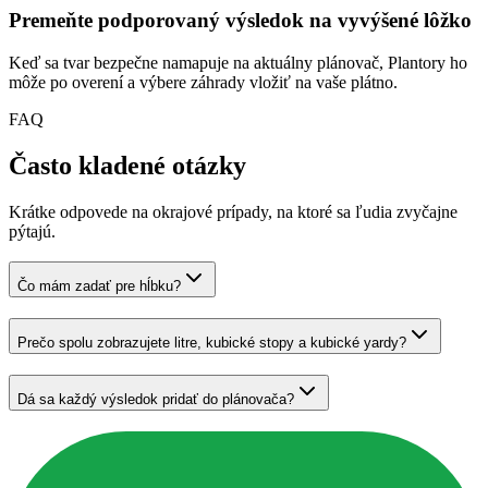
Premeňte podporovaný výsledok na vyvýšené lôžko
Keď sa tvar bezpečne namapuje na aktuálny plánovač, Plantory ho
môže po overení a výbere záhrady vložiť na vaše plátno.
FAQ
Často kladené otázky
Krátke odpovede na okrajové prípady, na ktoré sa ľudia zvyčajne
pýtajú.
Čo mám zadať pre hĺbku?
Prečo spolu zobrazujete litre, kubické stopy a kubické yardy?
Dá sa každý výsledok pridať do plánovača?