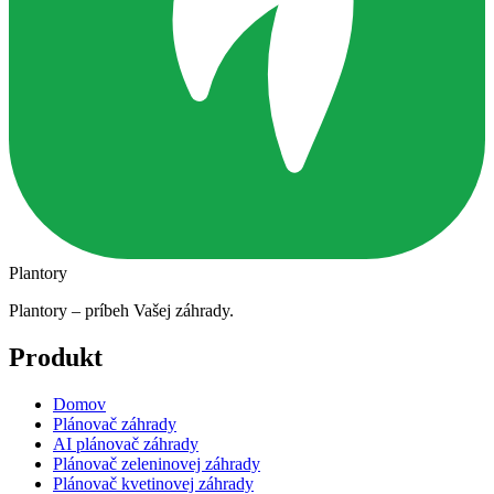
Plantory
Plantory – príbeh Vašej záhrady.
Produkt
Domov
Plánovač záhrady
AI plánovač záhrady
Plánovač zeleninovej záhrady
Plánovač kvetinovej záhrady