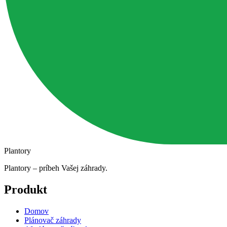
Plantory
Plantory – príbeh Vašej záhrady.
Produkt
Domov
Plánovač záhrady