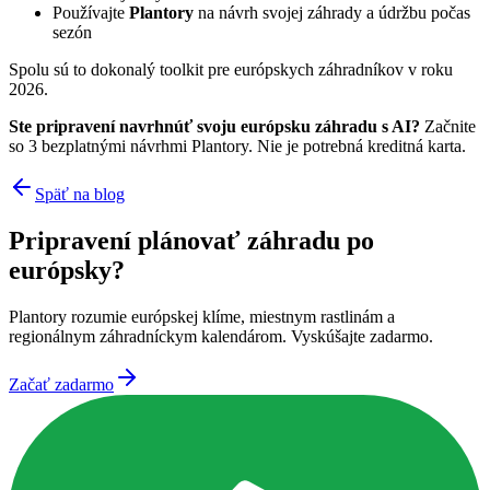
Používajte
Plantory
na návrh svojej záhrady a údržbu počas
sezón
Spolu sú to dokonalý toolkit pre európskych záhradníkov v roku
2026.
Ste pripravení navrhnúť svoju európsku záhradu s AI?
Začnite
so 3 bezplatnými návrhmi Plantory. Nie je potrebná kreditná karta.
Späť na blog
Pripravení plánovať záhradu po
európsky?
Plantory rozumie európskej klíme, miestnym rastlinám a
regionálnym záhradníckym kalendárom. Vyskúšajte zadarmo.
Začať zadarmo