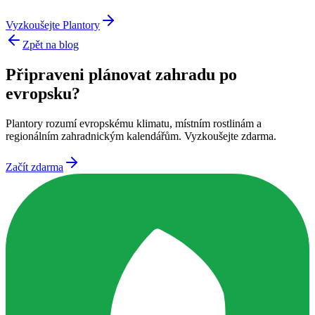
Vyzkoušejte Plantory
Zpět na blog
Připraveni plánovat zahradu po
evropsku?
Plantory rozumí evropskému klimatu, místním rostlinám a
regionálním zahradnickým kalendářům. Vyzkoušejte zdarma.
Začít zdarma