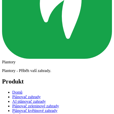
Plantory
Plantory - Příběh vaší zahrady.
Produkt
Domů
Plánovač zahrady
AI plánovač zahrady
Plánovač zeleninové zahrady
Plánovač květinové zahrady