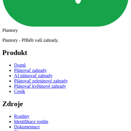
Plantory
Plantory - Příběh vaší zahrady.
Produkt
Domů
Plánovač zahrady
AI plánovač zahrady
Plánovač zeleninové zahrady
Plánovač květinové zahrady
Ceník
Zdroje
Rostliny
Identifikace rostlin
Dokumentace