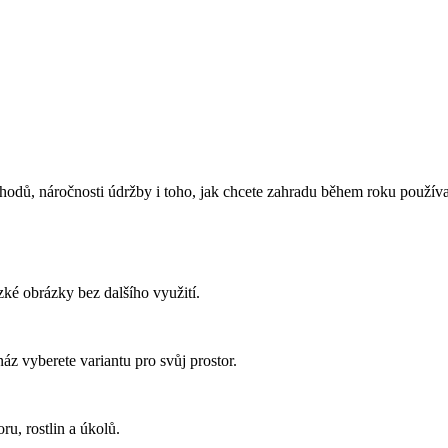
odů, náročnosti údržby i toho, jak chcete zahradu během roku používa
ké obrázky bez dalšího využití.
áz vyberete variantu pro svůj prostor.
ru, rostlin a úkolů.