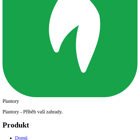
Plantory
Plantory - Příběh vaší zahrady.
Produkt
Domů