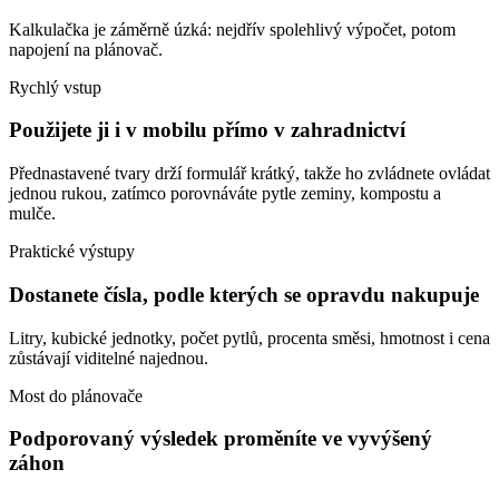
Kalkulačka je záměrně úzká: nejdřív spolehlivý výpočet, potom
napojení na plánovač.
Rychlý vstup
Použijete ji i v mobilu přímo v zahradnictví
Přednastavené tvary drží formulář krátký, takže ho zvládnete ovládat
jednou rukou, zatímco porovnáváte pytle zeminy, kompostu a
mulče.
Praktické výstupy
Dostanete čísla, podle kterých se opravdu nakupuje
Litry, kubické jednotky, počet pytlů, procenta směsi, hmotnost i cena
zůstávají viditelné najednou.
Most do plánovače
Podporovaný výsledek proměníte ve vyvýšený
záhon