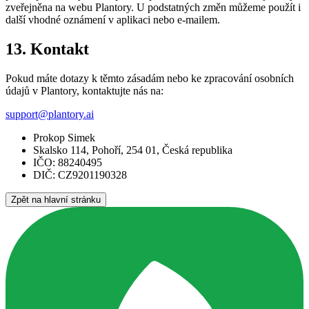
zveřejněna na webu Plantory. U podstatných změn můžeme použít i
další vhodné oznámení v aplikaci nebo e-mailem.
13. Kontakt
Pokud máte dotazy k těmto zásadám nebo ke zpracování osobních
údajů v Plantory, kontaktujte nás na:
support@plantory.ai
Prokop Simek
Skalsko 114, Pohoří, 254 01, Česká republika
IČO: 88240495
DIČ: CZ9201190328
Zpět na hlavní stránku