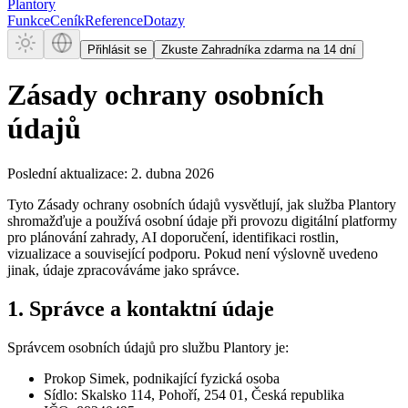
Plantory
Funkce
Ceník
Reference
Dotazy
Přihlásit se
Zkuste Zahradníka zdarma na 14 dní
Zásady ochrany osobních
údajů
Poslední aktualizace: 2. dubna 2026
Tyto Zásady ochrany osobních údajů vysvětlují, jak služba Plantory
shromažďuje a používá osobní údaje při provozu digitální platformy
pro plánování zahrady, AI doporučení, identifikaci rostlin,
vizualizace a související podporu. Pokud není výslovně uvedeno
jinak, údaje zpracováváme jako správce.
1. Správce a kontaktní údaje
Správcem osobních údajů pro službu Plantory je:
Prokop Simek, podnikající fyzická osoba
Sídlo: Skalsko 114, Pohoří, 254 01, Česká republika