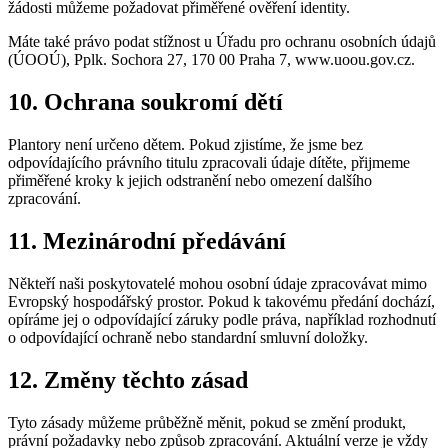
žádosti můžeme požadovat přiměřené ověření identity.
Máte také právo podat stížnost u Úřadu pro ochranu osobních údajů
(ÚOOÚ), Pplk. Sochora 27, 170 00 Praha 7, www.uoou.gov.cz.
10. Ochrana soukromí dětí
Plantory není určeno dětem. Pokud zjistíme, že jsme bez
odpovídajícího právního titulu zpracovali údaje dítěte, přijmeme
přiměřené kroky k jejich odstranění nebo omezení dalšího
zpracování.
11. Mezinárodní předávání
Někteří naši poskytovatelé mohou osobní údaje zpracovávat mimo
Evropský hospodářský prostor. Pokud k takovému předání dochází,
opíráme jej o odpovídající záruky podle práva, například rozhodnutí
o odpovídající ochraně nebo standardní smluvní doložky.
12. Změny těchto zásad
Tyto zásady můžeme průběžně měnit, pokud se změní produkt,
právní požadavky nebo způsob zpracování. Aktuální verze je vždy