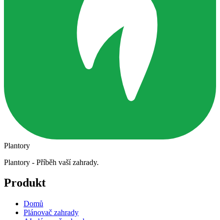
Plantory
Plantory - Příběh vaší zahrady.
Produkt
Domů
Plánovač zahrady