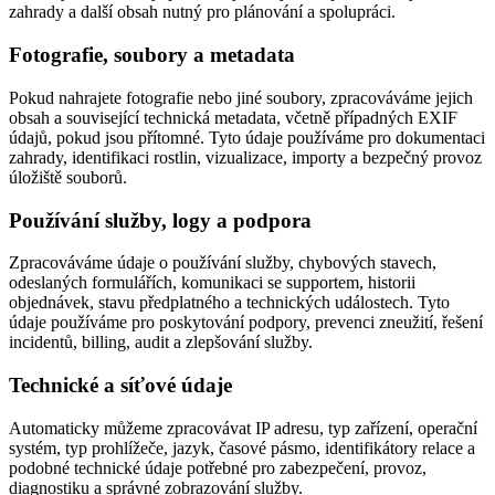
zahrady a další obsah nutný pro plánování a spolupráci.
Fotografie, soubory a metadata
Pokud nahrajete fotografie nebo jiné soubory, zpracováváme jejich
obsah a související technická metadata, včetně případných EXIF
údajů, pokud jsou přítomné. Tyto údaje používáme pro dokumentaci
zahrady, identifikaci rostlin, vizualizace, importy a bezpečný provoz
úložiště souborů.
Používání služby, logy a podpora
Zpracováváme údaje o používání služby, chybových stavech,
odeslaných formulářích, komunikaci se supportem, historii
objednávek, stavu předplatného a technických událostech. Tyto
údaje používáme pro poskytování podpory, prevenci zneužití, řešení
incidentů, billing, audit a zlepšování služby.
Technické a síťové údaje
Automaticky můžeme zpracovávat IP adresu, typ zařízení, operační
systém, typ prohlížeče, jazyk, časové pásmo, identifikátory relace a
podobné technické údaje potřebné pro zabezpečení, provoz,
diagnostiku a správné zobrazování služby.