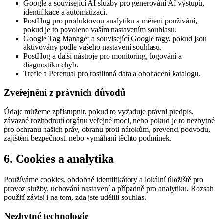
Google a související AI služby pro generování AI výstupů,
identifikace a automatizaci.
PostHog pro produktovou analytiku a měření používání,
pokud je to povoleno vaším nastavením souhlasu.
Google Tag Manager a související Google tagy, pokud jsou
aktivovány podle vašeho nastavení souhlasu.
PostHog a další nástroje pro monitoring, logování a
diagnostiku chyb.
Trefle a Perenual pro rostlinná data a obohacení katalogu.
Zveřejnění z právních důvodů
Údaje můžeme zpřístupnit, pokud to vyžaduje právní předpis,
závazné rozhodnutí orgánu veřejné moci, nebo pokud je to nezbytné
pro ochranu našich práv, obranu proti nárokům, prevenci podvodu,
zajištění bezpečnosti nebo vymáhání těchto podmínek.
6. Cookies a analytika
Používáme cookies, obdobné identifikátory a lokální úložiště pro
provoz služby, uchování nastavení a případně pro analytiku. Rozsah
použití závisí i na tom, zda jste udělili souhlas.
Nezbytné technologie