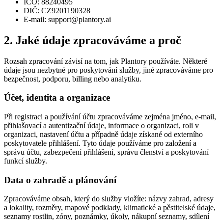
IČO: 88240495
DIČ: CZ9201190328
E-mail: support@plantory.ai
2. Jaké údaje zpracováváme a proč
Rozsah zpracování závisí na tom, jak Plantory používáte. Některé
údaje jsou nezbytné pro poskytování služby, jiné zpracováváme pro
bezpečnost, podporu, billing nebo analytiku.
Účet, identita a organizace
Při registraci a používání účtu zpracováváme zejména jméno, e-mail,
přihlašovací a autentizační údaje, informace o organizaci, roli v
organizaci, nastavení účtu a případně údaje získané od externího
poskytovatele přihlášení. Tyto údaje používáme pro založení a
správu účtu, zabezpečení přihlášení, správu členství a poskytování
funkcí služby.
Data o zahradě a plánování
Zpracováváme obsah, který do služby vložíte: názvy zahrad, adresy
a lokality, rozměry, mapové podklady, klimatické a pěstitelské údaje,
seznamy rostlin, zóny, poznámky, úkoly, nákupní seznamy, sdílení