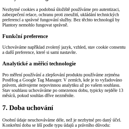
Nezbytné cookies a podobná úložiště používáme pro autentizaci,
zabezpečení relace, ochranu proti zneužití, ukládání technických
preferencí a správné fungování služby. Bez těchto technologií by
Plantory nemohlo fungovat správně.
Funkční preference
Uchováváme například zvolený jazyk, vzhled, stav cookie consentu
a další preference, které si sami nastavíte.
Analytické a měřicí technologie
Pro měření používání a zlepšování produktu používáme zejména
PostHog a Google Tag Manager. V zemích, kde je to vyžadováno
právem, aktivujeme nepovinnou analytiku až po vašem souhlasu.
Stav souhlasu uchováváme po omezenou dobu, typicky nejdéle 13
měsíců, pokud souhlas dříve nezměníte.
7. Doba uchování
Osobní údaje neuchováváme déle, než je nezbytné pro daný účel.
Konkrétní doba se liší podle typu údajů a právního důvodu: