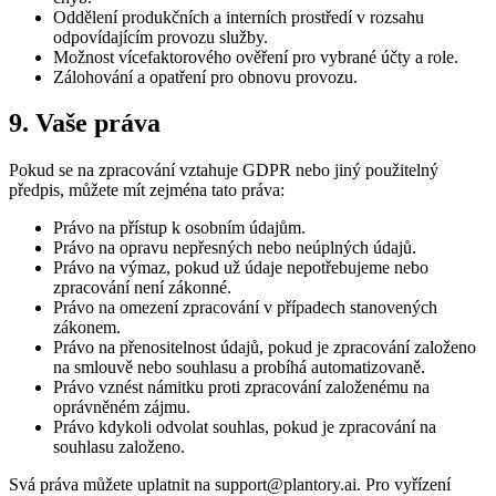
Oddělení produkčních a interních prostředí v rozsahu
odpovídajícím provozu služby.
Možnost vícefaktorového ověření pro vybrané účty a role.
Zálohování a opatření pro obnovu provozu.
9. Vaše práva
Pokud se na zpracování vztahuje GDPR nebo jiný použitelný
předpis, můžete mít zejména tato práva:
Právo na přístup k osobním údajům.
Právo na opravu nepřesných nebo neúplných údajů.
Právo na výmaz, pokud už údaje nepotřebujeme nebo
zpracování není zákonné.
Právo na omezení zpracování v případech stanovených
zákonem.
Právo na přenositelnost údajů, pokud je zpracování založeno
na smlouvě nebo souhlasu a probíhá automatizovaně.
Právo vznést námitku proti zpracování založenému na
oprávněném zájmu.
Právo kdykoli odvolat souhlas, pokud je zpracování na
souhlasu založeno.
Svá práva můžete uplatnit na support@plantory.ai. Pro vyřízení