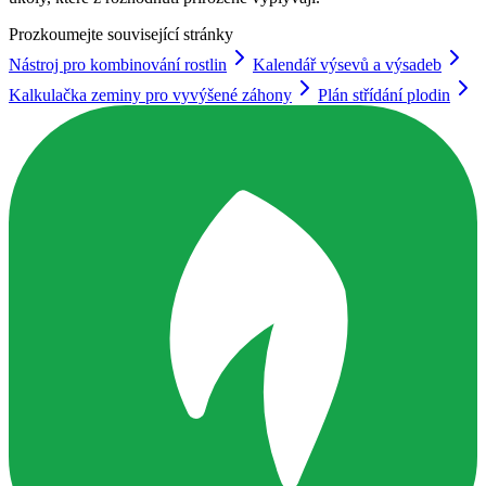
Prozkoumejte související stránky
Nástroj pro kombinování rostlin
Kalendář výsevů a výsadeb
Kalkulačka zeminy pro vyvýšené záhony
Plán střídání plodin