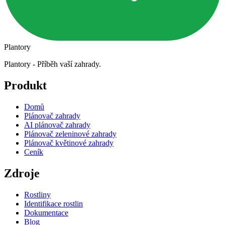
Plantory
Plantory - Příběh vaší zahrady.
Produkt
Domů
Plánovač zahrady
AI plánovač zahrady
Plánovač zeleninové zahrady
Plánovač květinové zahrady
Ceník
Zdroje
Rostliny
Identifikace rostlin
Dokumentace
Blog