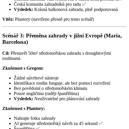
Česká komunita zahradníků pro radu ✅
Výsledek:
Krásná balkonová zahrada, plně podporovaná
Vítěz:
Plantory (navrženo přesně pro tento scénář)
Scénář 3: Přeměna zahrady v jižní Evropě (Maria,
Barcelona)
Cíl:
Přestavět 50m² středomořskou zahradu s droughtovými
rostlinami.
Zkušenost s Gregem:
Žádné návrhové nástroje
Identifikace rostlin funguje, ale bez pomoci rozvržení
Bez povědomí o středomořském klimatu
Pouze angličtina (raději španělština)
Výsledek:
Neuživatelné pro plánování zahrady
Zkušenost s Plantory:
Nahrajte fotku zahrady
AI generuje středomořský návrh za 45 sekund ✅
Španělština ✅