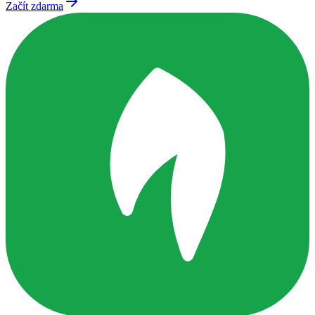
Začít zdarma