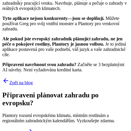
zahradníky pracující venku. Navrhuje, plánuje a pečuje o zahrady v
reálných evropských klimatech.
Tyto aplikace nejsou konkurenty—jsou se doplňují.
Můžete
používat Greg pro svůj vnitřní monster a Plantory pro venkovní
zahradu.
Ale pokud jste evropský zahradník plánující zahradu, ne jen
péče o pokojové rostliny, Plantory je jasnou volbou.
Je to jediná
aplikace postavená pro vaše podnebí, váš jazyk a vaše zahradnické
cíle.
Připraveni navrhnout svou zahradu?
Začněte se 3 bezplatnými
AI návrhy. Není vyžadována kreditní karta.
Zpět na blog
Připraveni plánovat zahradu po
evropsku?
Plantory rozumí evropskému klimatu, místním rostlinám a
regionálním zahradnickým kalendářům. Vyzkoušejte zdarma.