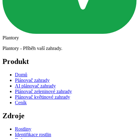
Plantory
Plantory - Příběh vaší zahrady.
Produkt
Domů
Plánovač zahrady
AI plánovač zahrady
Plánovač zeleninové zahrady
Plánovač květinové zahrady
Ceník
Zdroje
Rostliny
Identifikace rostlin