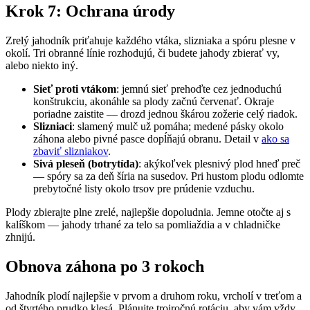
Krok 7: Ochrana úrody
Zrelý jahodník priťahuje každého vtáka, slizniaka a spóru plesne v
okolí. Tri obranné línie rozhodujú, či budete jahody zbierať vy,
alebo niekto iný.
Sieť proti vtákom
: jemnú sieť prehoďte cez jednoduchú
konštrukciu, akonáhle sa plody začnú červenať. Okraje
poriadne zaistite — drozd jednou škárou zožerie celý riadok.
Slizniaci
: slamený mulč už pomáha; medené pásky okolo
záhona alebo pivné pasce dopĺňajú obranu. Detail v
ako sa
zbaviť slizniakov
.
Sivá pleseň (botrytída)
: akýkoľvek plesnivý plod hneď preč
— spóry sa za deň šíria na susedov. Pri hustom plodu odlomte
prebytočné listy okolo trsov pre prúdenie vzduchu.
Plody zbierajte plne zrelé, najlepšie dopoludnia. Jemne otočte aj s
kalíškom — jahody trhané za telo sa pomliaždia a v chladničke
zhnijú.
Obnova záhona po 3 rokoch
Jahodník plodí najlepšie v prvom a druhom roku, vrcholí v treťom a
od štvrtého prudko klesá. Plánujte trojročnú rotáciu, aby vám vždy