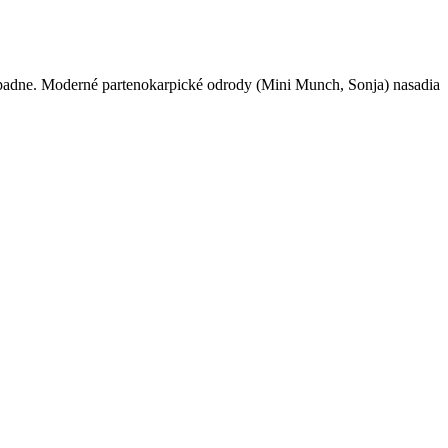
 opadne. Moderné partenokarpické odrody (Mini Munch, Sonja) nasadia