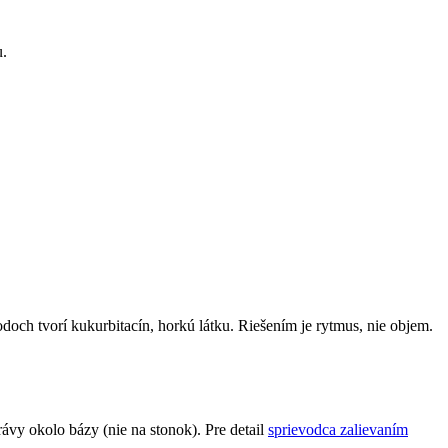
u.
lodoch tvorí kukurbitacín, horkú látku. Riešením je rytmus, nie objem.
vy okolo bázy (nie na stonok). Pre detail
sprievodca zalievaním