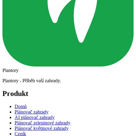
Plantory
Plantory - Příběh vaší zahrady.
Produkt
Domů
Plánovač zahrady
AI plánovač zahrady
Plánovač zeleninové zahrady
Plánovač květinové zahrady
Ceník