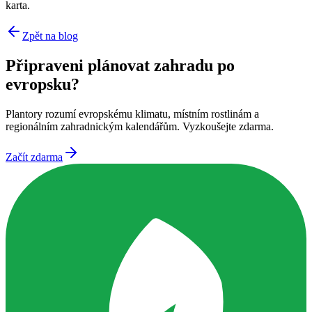
karta.
Zpět na blog
Připraveni plánovat zahradu po
evropsku?
Plantory rozumí evropskému klimatu, místním rostlinám a
regionálním zahradnickým kalendářům. Vyzkoušejte zdarma.
Začít zdarma