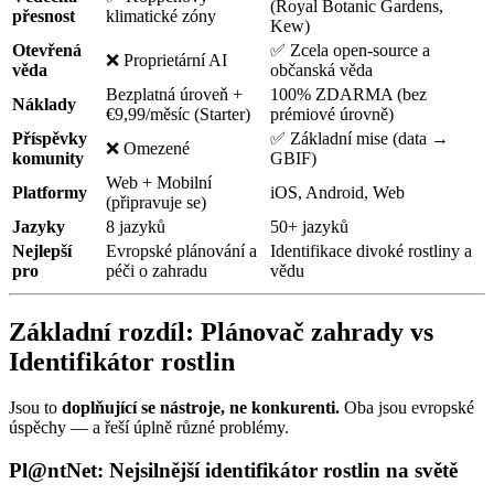
(Royal Botanic Gardens,
přesnost
klimatické zóny
Kew)
Otevřená
✅ Zcela open-source a
❌ Proprietární AI
věda
občanská věda
Bezplatná úroveň +
100% ZDARMA (bez
Náklady
€9,99/měsíc (Starter)
prémiové úrovně)
Příspěvky
✅ Základní mise (data →
❌ Omezené
komunity
GBIF)
Web + Mobilní
Platformy
iOS, Android, Web
(připravuje se)
Jazyky
8 jazyků
50+ jazyků
Nejlepší
Evropské plánování a
Identifikace divoké rostliny a
pro
péči o zahradu
vědu
Základní rozdíl: Plánovač zahrady vs
Identifikátor rostlin
Jsou to
doplňující se nástroje, ne konkurenti.
Oba jsou evropské
úspěchy — a řeší úplně různé problémy.
Pl@ntNet: Nejsilnější identifikátor rostlin na světě